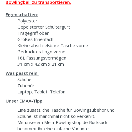
Bowlingball zu transportieren.
Eigenschaften:
Polyester
Gepolsterter Schultergurt
Tragegriff oben
Großes Innenfach
Kleine abschließbare Tasche vorne
Gedrucktes Logo vorne
18L Fassungsvermögen
31 cm x 42 cm x 21 cm
Was passt rein:
Schuhe
Zubehör
Laptop, Tablet, Telefon
Unser EMAX-Tipp:
Eine zusätzliche Tasche für Bowlingzubehör und
Schuhe ist manchmal nicht so verkehrt.
Mit unserem Mein-Bowlingshop.de Rucksack
bekommt ihr eine einfache Variante.