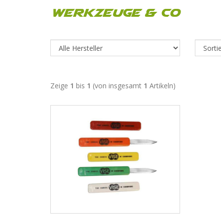
Werkzeuge & Co
Zeige
1
bis
1
(von insgesamt
1
Artikeln)