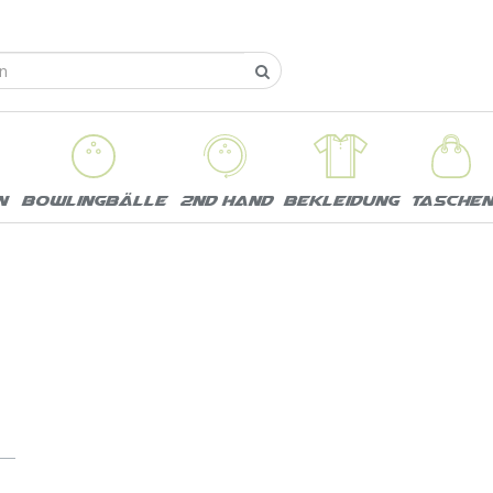
n
Bowlingbälle
2nd Hand
Bekleidung
Taschen