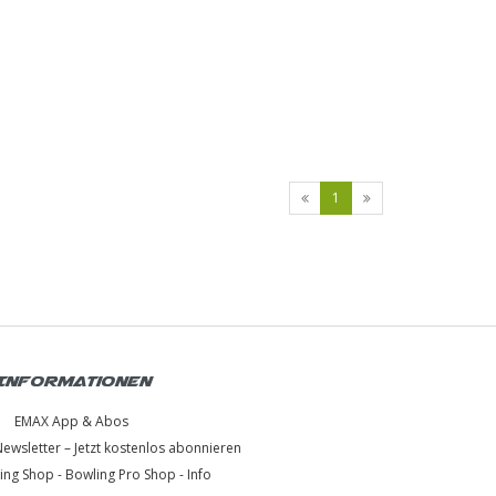
1
Informationen
EMAX App & Abos
wsletter – Jetzt kostenlos abonnieren
ng Shop - Bowling Pro Shop - Info