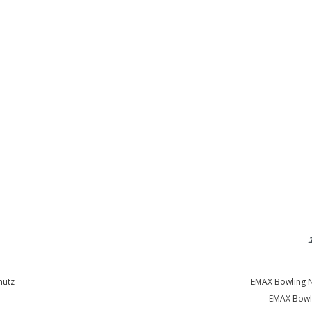
hutz
EMAX Bowling Ne
EMAX Bowli