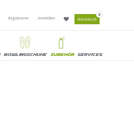
0
Registrieren
Anmelden
Warenkorb
Bowlingschuhe
Zubehör
Services