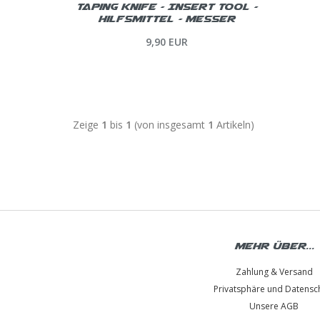
Taping Knife - Insert Tool -
Hilfsmittel - Messer
9,90 EUR
Zeige
1
bis
1
(von insgesamt
1
Artikeln)
Mehr über...
Zahlung & Versand
Privatsphäre und Datensc
Unsere AGB