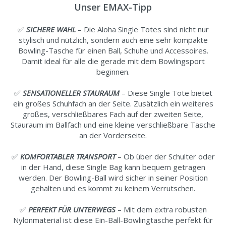
Unser EMAX-Tipp
✅
SICHERE WAHL
– Die Aloha Single Totes sind nicht nur
stylisch und nützlich, sondern auch eine sehr kompakte
Bowling-Tasche für einen Ball, Schuhe und Accessoires.
Damit ideal für alle die gerade mit dem Bowlingsport
beginnen.
✅
SENSATIONELLER STAURAUM
– Diese Single Tote bietet
ein großes Schuhfach an der Seite. Zusätzlich ein weiteres
großes, verschließbares Fach auf der zweiten Seite,
Stauraum im Ballfach und eine kleine verschließbare Tasche
an der Vorderseite.
✅
KOMFORTABLER TRANSPORT
– Ob über der Schulter oder
in der Hand, diese Single Bag kann bequem getragen
werden. Der Bowling-Ball wird sicher in seiner Position
gehalten und es kommt zu keinem Verrutschen.
✅
PERFEKT FÜR UNTERWEGS
– Mit dem extra robusten
Nylonmaterial ist diese Ein-Ball-Bowlingtasche perfekt für