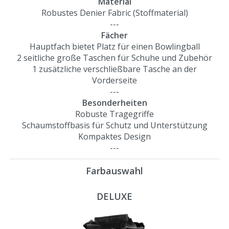
Material
Robustes Denier Fabric (Stoffmaterial)
---
Fächer
Hauptfach bietet Platz für einen Bowlingball
2 seitliche große Taschen für Schuhe und Zubehör
1 zusätzliche verschließbare Tasche an der
Vorderseite
---
Besonderheiten
Robuste Tragegriffe
Schaumstoffbasis für Schutz und Unterstützung
Kompaktes Design
---
Farbauswahl
DELUXE