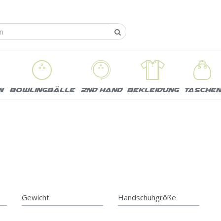
n
Bowlingbälle
2nd Hand
Bekleidung
Taschen
Gewicht
Handschuhgröße