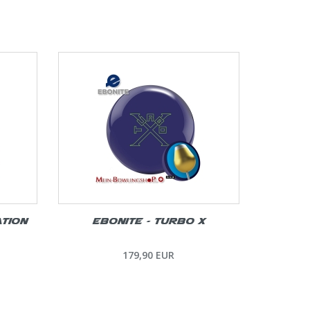
ation
Ebonite – Turbo X
179,90 EUR