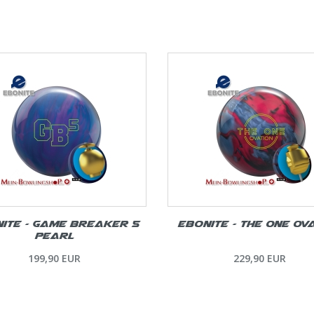
ite – Game Breaker 5
Ebonite – The One Ov
Pearl
199,90 EUR
229,90 EUR