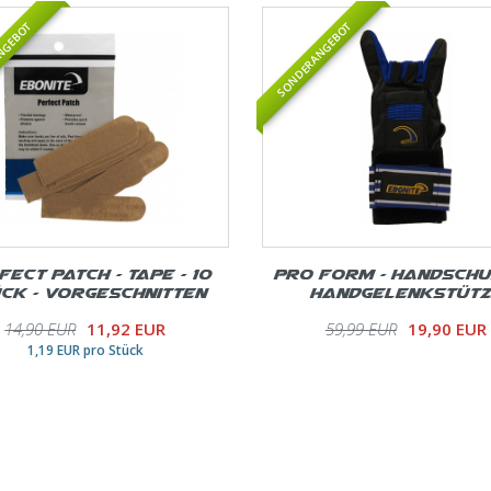
NGEBOT
SONDERANGEBOT
fect Patch - Tape - 10
Pro Form - Handschu
ck - Vorgeschnitten
Handgelenkstütz
14,90 EUR
11,92 EUR
59,99 EUR
19,90 EUR
1,19 EUR pro Stück