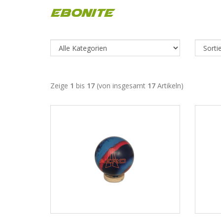
Ebonite
Zeige
1
bis
17
(von insgesamt
17
Artikeln)