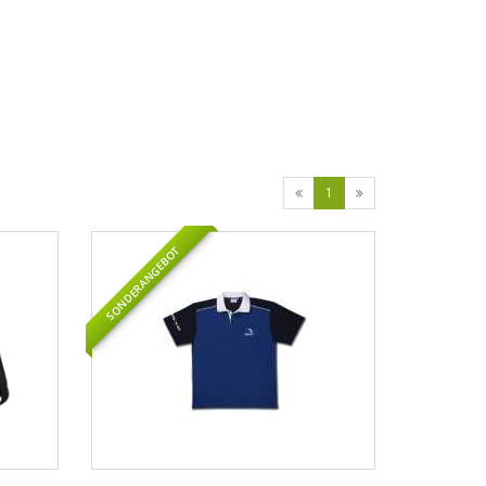
1
SONDERANGEBOT