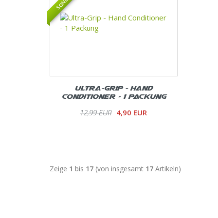
Ultra-Grip - Hand
Conditioner - 1 Packung
12,99 EUR
4,90 EUR
Zeige
1
bis
17
(von insgesamt
17
Artikeln)