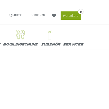
0
Registrieren
Anmelden
Warenkorb
Bowlingschuhe
Zubehör
Services