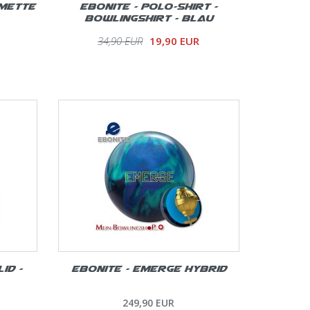
imette
Ebonite - Polo-Shirt -
Bowlingshirt - Blau
34,90 EUR
19,90 EUR
id -
Ebonite – Emerge Hybrid
249,90 EUR