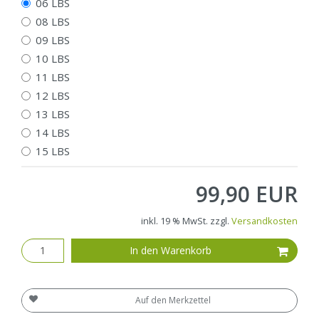
06 LBS
08 LBS
09 LBS
10 LBS
11 LBS
12 LBS
13 LBS
14 LBS
15 LBS
99,90 EUR
inkl. 19 % MwSt. zzgl.
Versandkosten
In den Warenkorb
Auf den Merkzettel