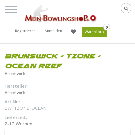
0
Registrieren
Anmelden
Warenkorb
Brunswick – Tzone -
Ocean Reef
Brunswick
Hersteller:
Brunswick
Art.Nr.:
BW_TZONE_OCEAN
Lieferzeit:
2-12 Wochen