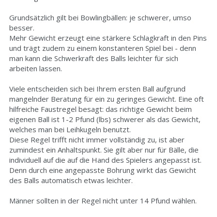
Grundsätzlich gilt bei Bowlingbällen: je schwerer, umso
besser.
Mehr Gewicht erzeugt eine stärkere Schlagkraft in den Pins
und trägt zudem zu einem konstanteren Spiel bei - denn
man kann die Schwerkraft des Balls leichter für sich
arbeiten lassen.
Viele entscheiden sich bei Ihrem ersten Ball aufgrund
mangelnder Beratung für ein zu geringes Gewicht. Eine oft
hilfreiche Faustregel besagt: das richtige Gewicht beim
eigenen Ball ist 1-2 Pfund (lbs) schwerer als das Gewicht,
welches man bei Leihkugeln benutzt.
Diese Regel trifft nicht immer vollständig zu, ist aber
zumindest ein Anhaltspunkt. Sie gilt aber nur für Bälle, die
individuell auf die auf die Hand des Spielers angepasst ist.
Denn durch eine angepasste Bohrung wirkt das Gewicht
des Balls automatisch etwas leichter.
Männer sollten in der Regel nicht unter 14 Pfund wählen.